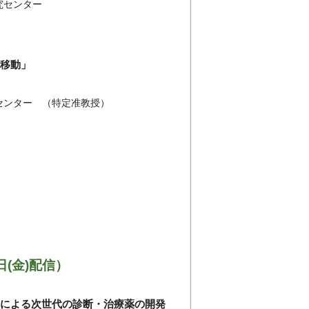
究センター
大移動」
センター （特定准教授）
日(金)配信）
ンによる次世代の診断・治療薬の開発