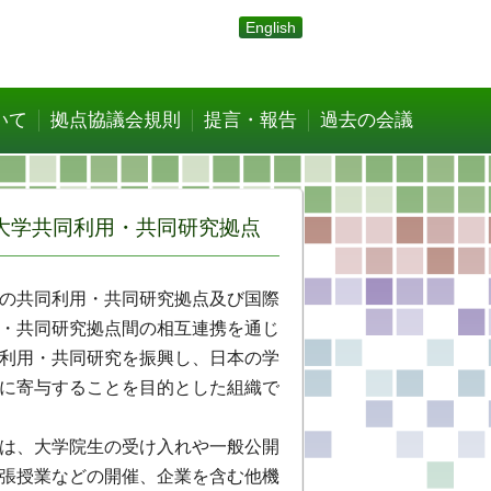
English
いて
拠点協議会規則
提言・報告
過去の会議
大学共同利用・共同研究拠点
の共同利用・共同研究拠点及び国際
・共同研究拠点間の相互連携を通じ
利用・共同研究を振興し、日本の学
に寄与することを目的とした組織で
は、大学院生の受け入れや一般公開
張授業などの開催、企業を含む他機