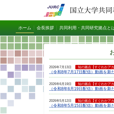
ホーム
会長挨拶
共同利用・共同研究拠点と
2026年7月13日
知の拠点【すぐわかア
（令和8年7月17日配信）動画を新
2026年6月19日
知の拠点【すぐわかア
（令和8年6月19日配信）動画を新
2026年5月12日
知の拠点【すぐわかア
（令和8年5月15日配信）動画を新