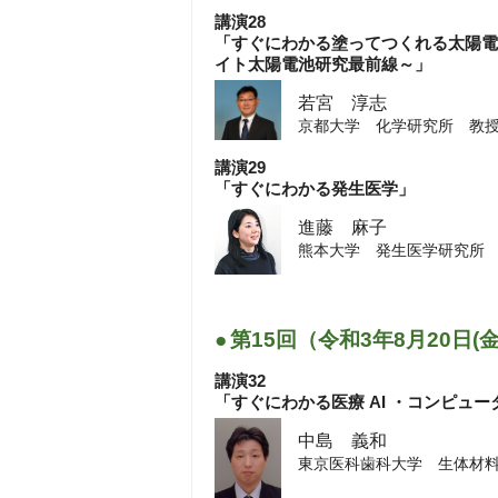
講演28
「すぐにわかる塗ってつくれる太陽電
イト太陽電池研究最前線～」
若宮 淳志
京都大学 化学研究所 教
講演29
「すぐにわかる発生医学」
進藤 麻子
熊本大学 発生医学研究所
●
第15回（令和3年8月20日(
講演32
「すぐにわかる医療 AI ・コンピュー
中島 義和
東京医科歯科大学 生体材