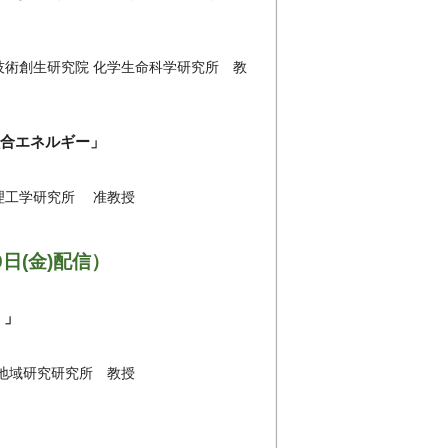
技術創生研究院 化学生命科学研究所 教
融合エネルギー」
理工学研究所 准教授
9日(金)配信）
 」
ア地域研究研究所 教授