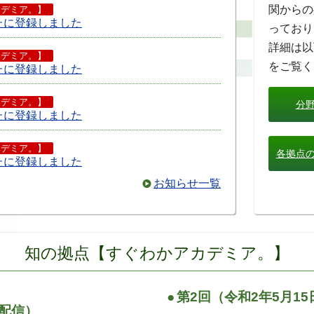
関からの
カデミア。】
たに登録しました
っており
詳細は以
カデミア。】
をご覧く
たに登録しました
カデミア。】
分
たに登録しました
カデミア。】
各拠点
たに登録しました
お知らせ一覧
カデミア。】
新たに登録しました
カデミア。】
知の拠点【すぐわかアカデミア。】
新たに登録しました
カデミア。】
●
第2回（令和2年5月15
新たに登録しました
)配信）