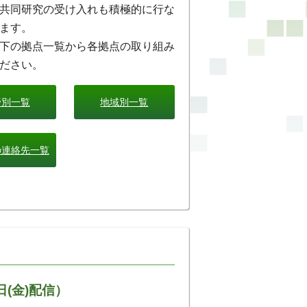
共同研究の受け入れも積極的に行な
ます。
下の拠点一覧から各拠点の取り組み
ださい。
野別一覧
地域別一覧
の連絡先一覧
日(金)配信）