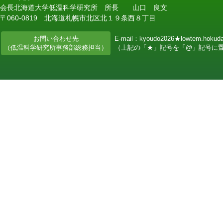
会長北海道大学低温科学研究所 所長 山口 良文
〒060-0819 北海道札幌市北区北１９条西８丁目
お問い合わせ先
E-mail：kyoudo2026★lowtem.hokud
（低温科学研究所事務部総務担当）
（上記の「★」記号を「@」記号に